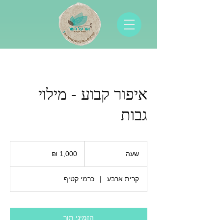
איפור קבוע - מילוי
גבות
1,000
שקלים
שעה
ש
חדשים
ע
קרית ארבע
|
כרמי קטיף
הזמיני תור