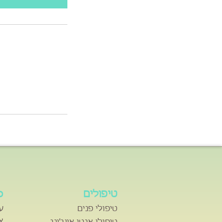
טיפולים
ס
טיפולי פנים
ע
א