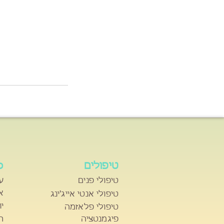
טיפולים
ס
טיפולי פנים
ע
א
טיפולי אנטי אייג'ינג
י
טיפולי פלאזמה
פיגמנטציה
ר