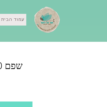
עמוד הבית
שפם 10 טיפולים 500 שקלים טיפול בודד 60