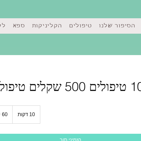
הסיפור שלנו
טיפולים
הקליניקות
ספא
לק
60
שקלים
10 דקות
1
חדשים
0
ד
ק
הזמיני תור