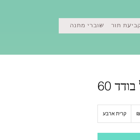
ביעת תור
שוברי מתנה
קרית ארבע